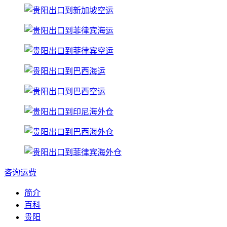
咨询运费
简介
百科
贵阳