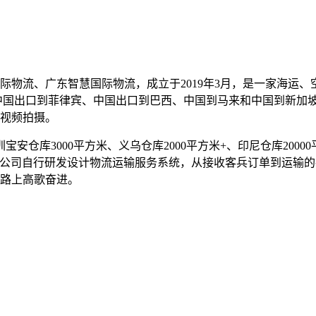
际物流、广东智慧国际物流，成立于2019年3月，是一家海运
中国出口到菲律宾、中国出口到巴西、中国到马来和中国到新加
视频拍摄。
安仓库3000平方米、义乌仓库2000平方米+、印尼仓库20000
米+。 公司自行研发设计物流运输服务系统，从接收客兵订单到运
路上高歌奋进。