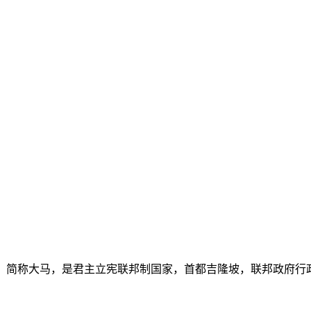
ia），简称大马，是君主立宪联邦制国家，首都吉隆坡，联邦政府行