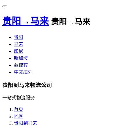
贵阳→马来
贵阳→马来
贵阳
马来
印尼
新加坡
菲律宾
中文/EN
贵阳到马来物流公司
一站式物流服务
首页
地区
贵阳到马来