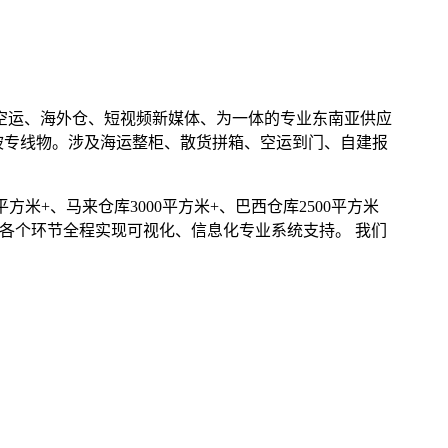
、空运、海外仓、短视频新媒体、为一体的专业东南亚供应
坡专线物。涉及海运整柜、散货拼箱、空运到门、自建报
平方米+、马来仓库3000平方米+、巴西仓库2500平方米
输的各个环节全程实现可视化、信息化专业系统支持。 我们