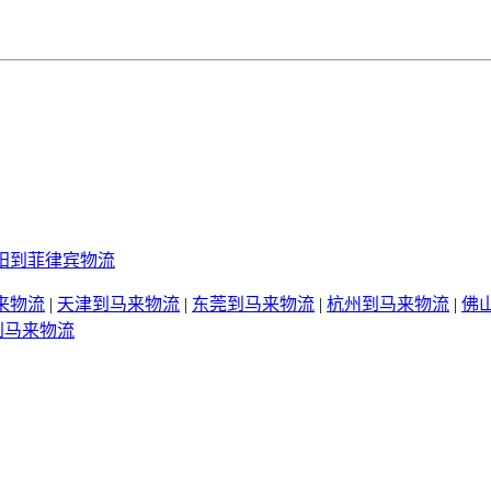
阳到菲律宾物流
来物流
|
天津到马来物流
|
东莞到马来物流
|
杭州到马来物流
|
佛
到马来物流