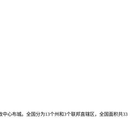
政中心布城。全国分为13个州和3个联邦直辖区，全国面积共33